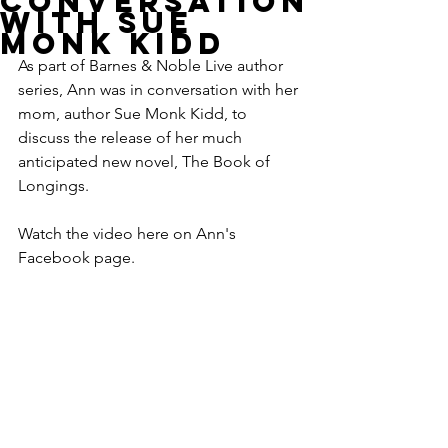
Conversation
with Sue
Monk Kidd
As part of Barnes & Noble Live author 
series, Ann was in conversation with her 
mom, author Sue Monk Kidd, to 
discuss the release of her much 
anticipated new novel, The Book of 
Longings. 
Watch the video here on Ann's 
Facebook page.  