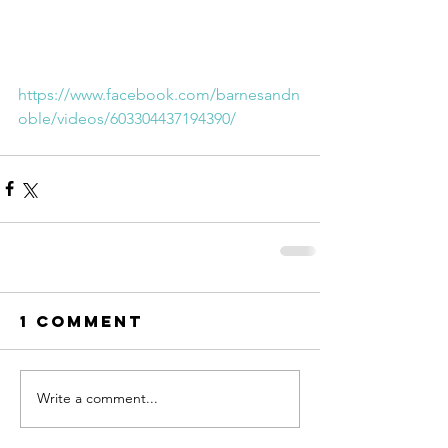
https://www.facebook.com/barnesandn
oble/videos/603304437194390/
1 Comment
Write a comment...