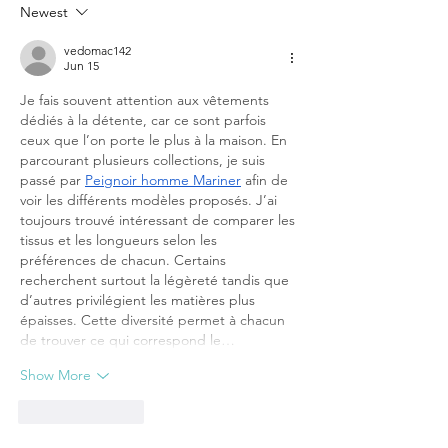
Newest
vedomac142
Jun 15
Je fais souvent attention aux vêtements 
dédiés à la détente, car ce sont parfois 
ceux que l’on porte le plus à la maison. En 
parcourant plusieurs collections, je suis 
passé par 
Peignoir homme Mariner
 afin de 
voir les différents modèles proposés. J’ai 
toujours trouvé intéressant de comparer les 
tissus et les longueurs selon les 
préférences de chacun. Certains 
recherchent surtout la légèreté tandis que 
d’autres privilégient les matières plus 
épaisses. Cette diversité permet à chacun 
de trouver ce qui correspond le…
Show More
Like
Reply