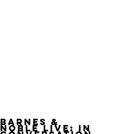
Barnes &
Noble Live: In